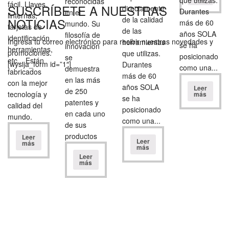
reconocidas
fácil. Llaves,
SUSCRÍBETE A NUESTRAS
directamente
Durantes
en el
linternas,
de la calidad
NOTICIAS
más de 60
mundo. Su
tarjetas de
de las
años SOLA
filosofía de
identificación,
Ingresa tu correo electrónico para recibir nuestras novedades y
herramientas
se ha
innovación
herramientas,
promociones.
que utilizas.
posicionado
se
etc... Están
[wysija_form id=”1″]
Durantes
como una...
demuestra
fabricados
más de 60
en las más
con la mejor
años SOLA
Leer
de 250
tecnología y
más
se ha
patentes y
calidad del
posicionado
en cada uno
mundo.
como una...
de sus
productos
Leer
Leer
más
más
Leer
más