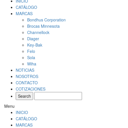
INICIO
CATÁLOGO
MARCAS
Bondhus Corporation
Brocas Minnesota
Channellock
Diager
Key-Bak
Felo
Sola
Wiha
NOTICIAS
NOSOTROS
CONTACTO
COTIZACIONES
Menu
INICIO
CATÁLOGO
MARCAS