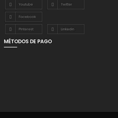
Youtube
Twitter
Facebook
Pinterest
Linkedin
MÉTODOS DE PAGO