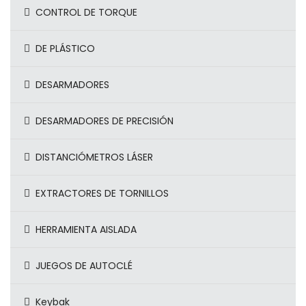
CONTROL DE TORQUE
DE PLÁSTICO
DESARMADORES
DESARMADORES DE PRECISIÓN
DISTANCIÓMETROS LÁSER
EXTRACTORES DE TORNILLOS
HERRAMIENTA AISLADA
JUEGOS DE AUTOCLÉ
Keybak