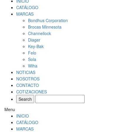
INICIO
CATÁLOGO
MARCAS
Bondhus Corporation
Brocas Minnesota
Channellock
Diager
Key-Bak
Felo
Sola
Wiha
NOTICIAS
NOSOTROS
CONTACTO
COTIZACIONES
Menu
INICIO
CATÁLOGO
MARCAS