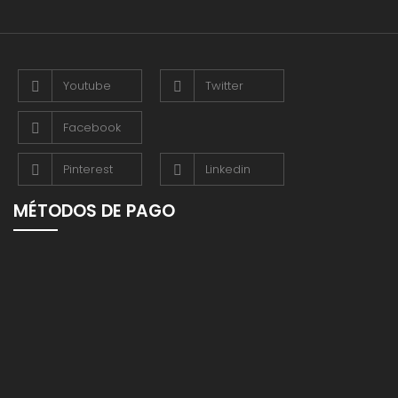
Youtube
Twitter
Facebook
Pinterest
Linkedin
MÉTODOS DE PAGO