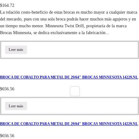
$
164.72
La relación costo-beneficio de estas brocas es mucho mayor a cualquier marca
del mecardo, pues con una sola broca podrás hacer muchos más agujeros y en
un tiempo mucho menor. Minnesota Twist Drill, propietaria de la marca
Brocas Minnesota, se dedica exclusivamente a la fabricación...
Leer más
BROCA DE COBALTO PARA METAL DE 29/64″ BROCAS MINNESOTA 14229.NL
$
656.56
Leer más
BROCA DE COBALTO PARA METAL DE 29/64″ BROCAS MINNESOTA 14229.NL
$
656.56