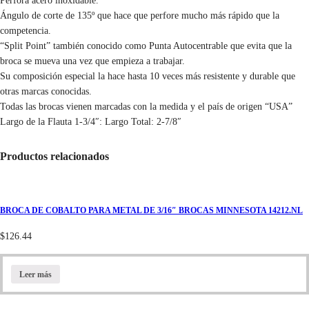
Perfora acero inoxidable.
Ángulo de corte de 135º que hace que perfore mucho más rápido que la
competencia.
“Split Point” también conocido como Punta Autocentrable que evita que la
broca se mueva una vez que empieza a trabajar.
Su composición especial la hace hasta 10 veces más resistente y durable que
otras marcas conocidas.
Todas las brocas vienen marcadas con la medida y el país de origen “USA”
Largo de la Flauta 1-3/4″: Largo Total: 2-7/8″
Productos relacionados
BROCA DE COBALTO PARA METAL DE 3/16″ BROCAS MINNESOTA 14212.NL
$
126.44
Leer más