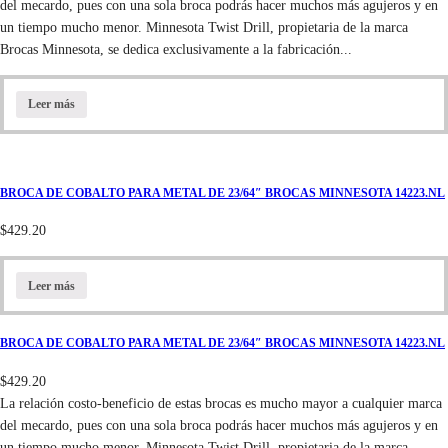
del mecardo, pues con una sola broca podrás hacer muchos más agujeros y en
un tiempo mucho menor. Minnesota Twist Drill, propietaria de la marca
Brocas Minnesota, se dedica exclusivamente a la fabricación...
Leer más
BROCA DE COBALTO PARA METAL DE 23/64″ BROCAS MINNESOTA 14223.NL
$
429.20
Leer más
BROCA DE COBALTO PARA METAL DE 23/64″ BROCAS MINNESOTA 14223.NL
$
429.20
La relación costo-beneficio de estas brocas es mucho mayor a cualquier marca
del mecardo, pues con una sola broca podrás hacer muchos más agujeros y en
un tiempo mucho menor. Minnesota Twist Drill, propietaria de la marca