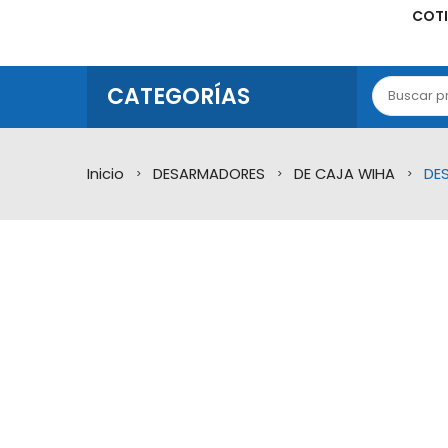
COTI
CATEGORÍAS
Inicio
DESARMADORES
DE CAJA WIHA
DES
>
>
>