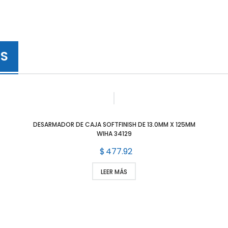
S
DESARMADOR DE CAJA SOFTFINISH DE 13.0MM X 125MM
WIHA 34129
$
477.92
LEER MÁS