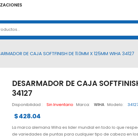
ZACIONES
ARMADOR DE CAJA SOFTFINISH DE 11.0MM X 125MM WIHA 34127
DESARMADOR DE CAJA SOFTFINISH
34127
Disponibilidad :
Sin Inventario
Marca:
WIHA
Modelo:
3412
$
428.04
La marca alemana Wiha es lider mundial en todo lo que respec
de variedades de puntas para cualquier tipo de cabeza en los t