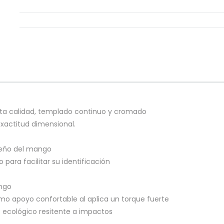
lta calidad, templado continuo y cromado
xactitud dimensional.
iseño del mango
 para facilitar su identificación
ango
 apoyo confortable al aplica un torque fuerte
 ecológico resitente a impactos