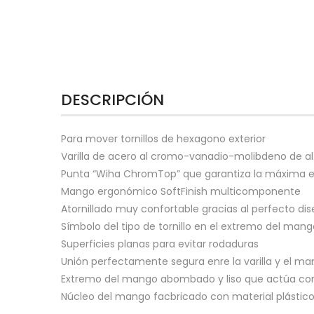
DESCRIPCIÓN
Para mover tornillos de hexagono exterior
Varilla de acero al cromo-vanadio-molibdeno de a
Punta “Wiha ChromTop” que garantiza la máxima e
Mango ergonómico SoftFinish multicomponente
Atornillado muy confortable gracias al perfecto d
Símbolo del tipo de tornillo en el extremo del mango
Superficies planas para evitar rodaduras
Unión perfectamente segura enre la varilla y el m
Extremo del mango abombado y liso que actúa como
Núcleo del mango facbricado con material plástico