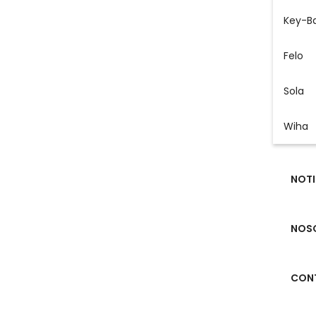
Key-B
Felo
Sola
Wiha
NOTI
NOS
CON