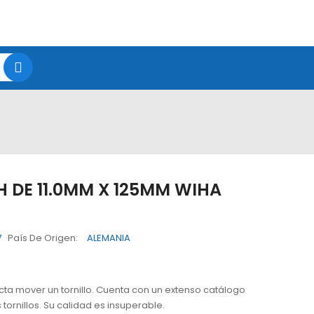
 DE 11.0MM X 125MM WIHA
7
País De Origen:
ALEMANIA
ta mover un tornillo. Cuenta con un extenso catálogo
ornillos. Su calidad es insuperable.