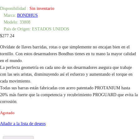
Disponibilidad :
Sin inventario
Marca:
BONDHUS
Modelo:
33808
País de Origen:
ESTADOS UNIDOS
$
277.24
Olvídate de llaves barridas, rotas o que simplemente no encajan bien en el
tornillo. Con estos desarmadores Bondhus tienes en tu mano la mayor calidad
en el mundo.
La perfecta geometría en cada uno de sus desarmadores asegura que trabaje
con las seis aristas, disminuyendo así el esfuerzo y aumentando el torque en
cada movimiento.
Todas sus barras están fabricadas con acero patentado PROTANIUM hasta
20% más fuerte que la competencia y recubrimiento PROGUARD que evita la
corrosión.
Agotado
Añadir a la lista de deseos