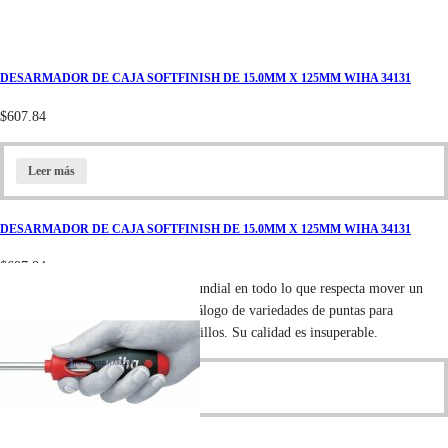
DESARMADOR DE CAJA SOFTFINISH DE 15.0MM X 125MM WIHA 34131
$
607.84
Leer más
DESARMADOR DE CAJA SOFTFINISH DE 15.0MM X 125MM WIHA 34131
$
607.84
La marca alemana Wiha es lider mundial en todo lo que respecta mover un
tornillo. Cuenta con un extenso catálogo de variedades de puntas para
cualquier tipo de cabeza en los tornillos. Su calidad es insuperable.
Leer más