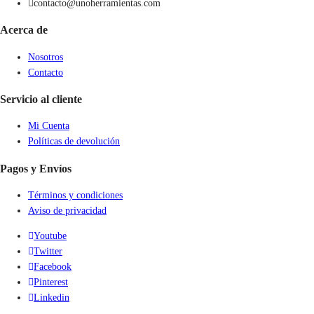
contacto@unoherramientas.com
Acerca de
Nosotros
Contacto
Servicio al cliente
Mi Cuenta
Políticas de devolución
Pagos y Envíos
Términos y condiciones
Aviso de privacidad
Youtube
Twitter
Facebook
Pinterest
Linkedin