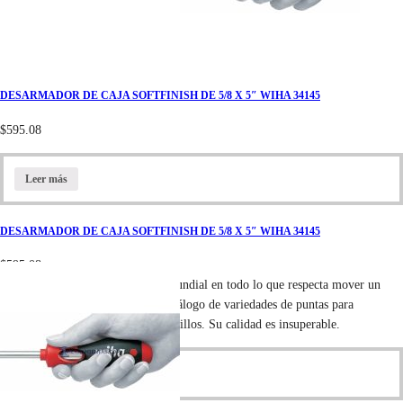
DESARMADOR DE CAJA SOFTFINISH DE 5/8 X 5″ WIHA 34145
$
595.08
Leer más
DESARMADOR DE CAJA SOFTFINISH DE 5/8 X 5″ WIHA 34145
$
595.08
La marca alemana Wiha es lider mundial en todo lo que respecta mover un
tornillo. Cuenta con un extenso catálogo de variedades de puntas para
cualquier tipo de cabeza en los tornillos. Su calidad es insuperable.
Leer más