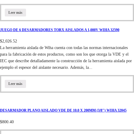
Leer más
JUEGO DE 6 DESARMADORES TORX AISLADOS A 1,000V WIHA 32590
$
2,026.52
La herramienta aislada de Wiha cuenta con todas las normas internacionales
para la fabricación de estos productos, como son los que otorga la VDE y el
IEC que describe detalladamente la construcción de la herramienta aislada por
ejemplo el espesor del aislante necesario. Además, la...
Leer más
DESARMADOR PLANO AISLADO VDE DE 10.0 X 200MM (3/8″) WIHA 32045
$
800.40