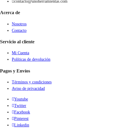
contacto@unoherramientas.com
Acerca de
Nosotros
Contacto
Servicio al cliente
Mi Cuenta
Políticas de devolución
Pagos y Envíos
Términos y condiciones
Aviso de privacidad
Youtube
Twitter
Facebook
Pinterest
Linkedin