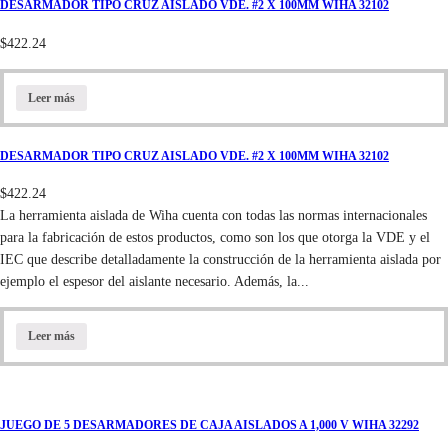
DESARMADOR TIPO CRUZ AISLADO VDE. #2 X 100MM WIHA 32102
$
422.24
Leer más
DESARMADOR TIPO CRUZ AISLADO VDE. #2 X 100MM WIHA 32102
$
422.24
La herramienta aislada de Wiha cuenta con todas las normas internacionales
para la fabricación de estos productos, como son los que otorga la VDE y el
IEC que describe detalladamente la construcción de la herramienta aislada por
ejemplo el espesor del aislante necesario. Además, la...
Leer más
JUEGO DE 5 DESARMADORES DE CAJA AISLADOS A 1,000 V WIHA 32292