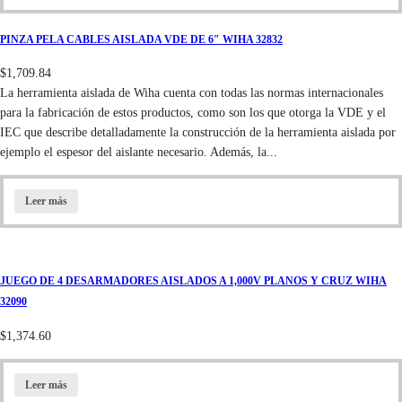
PINZA PELA CABLES AISLADA VDE DE 6″ WIHA 32832
$
1,709.84
La herramienta aislada de Wiha cuenta con todas las normas internacionales
para la fabricación de estos productos, como son los que otorga la VDE y el
IEC que describe detalladamente la construcción de la herramienta aislada por
ejemplo el espesor del aislante necesario. Además, la...
Leer más
JUEGO DE 4 DESARMADORES AISLADOS A 1,000V PLANOS Y CRUZ WIHA
32090
$
1,374.60
Leer más