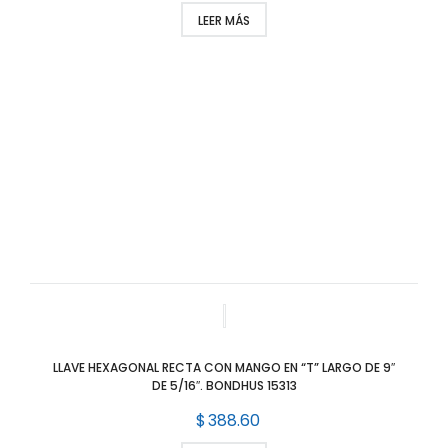
LEER MÁS
LLAVE HEXAGONAL RECTA CON MANGO EN “T” LARGO DE 9″
DE 5/16″. BONDHUS 15313
$
388.60