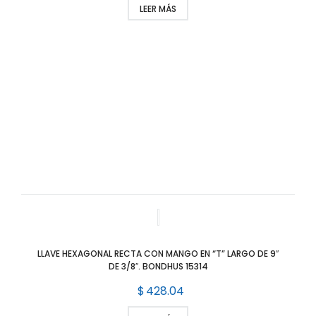
LEER MÁS
LLAVE HEXAGONAL RECTA CON MANGO EN “T” LARGO DE 9″
DE 3/8″. BONDHUS 15314
$
428.04