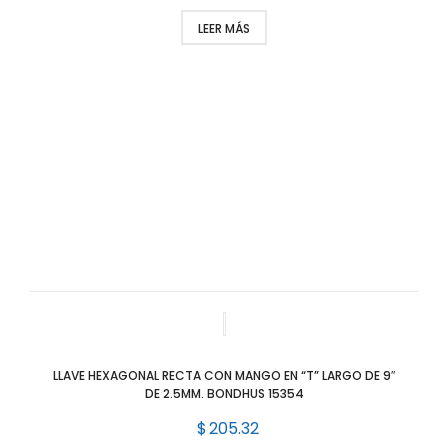
LEER MÁS
LLAVE HEXAGONAL RECTA CON MANGO EN “T” LARGO DE 9″
DE 2.5MM. BONDHUS 15354
$
205.32