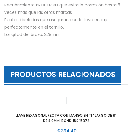
Recubrimiento PROGUARD que evita la corrosión hasta 5
veces más que las otras marcas.
Puntas biseladas que aseguran que la llave encaje
perfectamente en el tornillo.
Longitud del brazo: 229mm
PRODUCTOS RELACIONADOS
LLAVE HEXAGONAL RECTA CON MANGO EN “T” LARGO DE 9″
DE 8.0MM. BONDHUS 15372
$
394.40