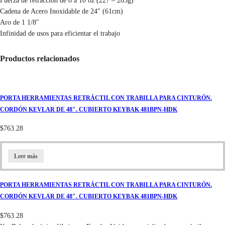
Fuerza de retracción de 8 a 10 oz (227 – 283g)
Cadena de Acero Inoxidable de 24″ (61cm)
Aro de 1 1/8″
Infinidad de usos para eficientar el trabajo
Productos relacionados
PORTA HERRAMIENTAS RETRÁCTIL CON TRABILLA PARA CINTURÓN.
CORDÓN KEVLAR DE 48″. CUBIERTO KEYBAK 481BPN-HDK
$
763.28
Leer más
PORTA HERRAMIENTAS RETRÁCTIL CON TRABILLA PARA CINTURÓN.
CORDÓN KEVLAR DE 48″. CUBIERTO KEYBAK 481BPN-HDK
$
763.28