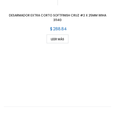
DESARMADOR EXTRA CORTO SOFTFINISH CRUZ #2 X 25MM WIHA
31140
$
288.84
LEER MÁS