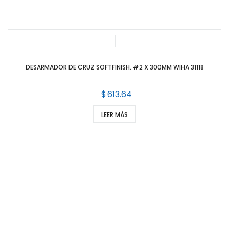
DESARMADOR DE CRUZ SOFTFINISH. #2 X 300MM WIHA 31118
$
613.64
LEER MÁS