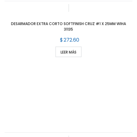
DESARMADOR EXTRA CORTO SOFTFINISH CRUZ #1 X 25MM WIHA
31135
$
272.60
LEER MÁS