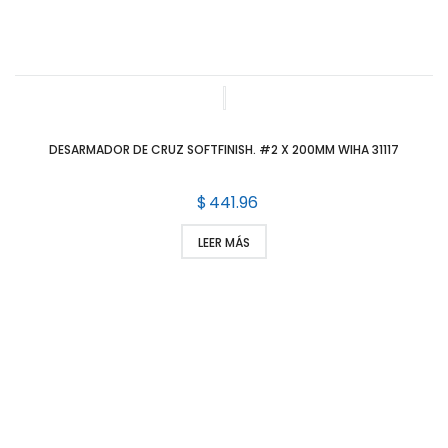
DESARMADOR DE CRUZ SOFTFINISH. #2 X 200MM WIHA 31117
$
441.96
LEER MÁS