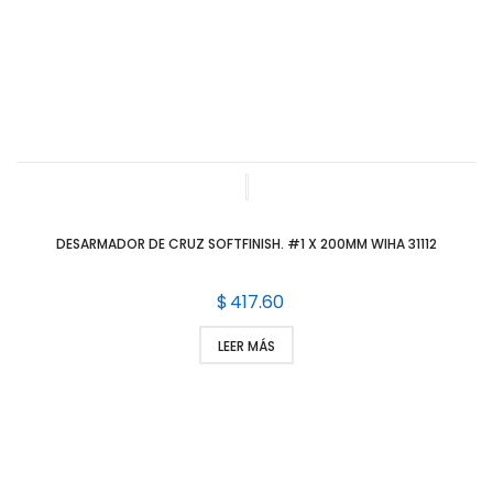
DESARMADOR DE CRUZ SOFTFINISH. #1 X 200MM WIHA 31112
$
417.60
LEER MÁS