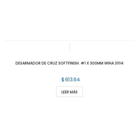
DESARMADOR DE CRUZ SOFTFINISH. #1 X 300MM WIHA 31114
$
613.64
LEER MÁS