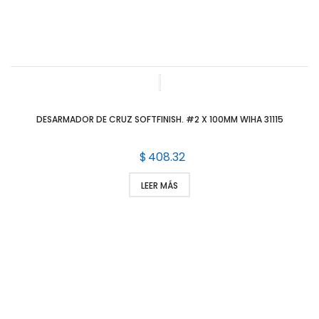
DESARMADOR DE CRUZ SOFTFINISH. #2 X 100MM WIHA 31115
$
408.32
LEER MÁS