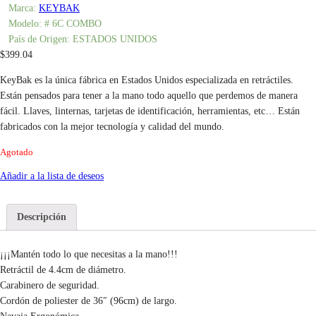
Marca:
KEYBAK
Modelo:
# 6C COMBO
País de Origen:
ESTADOS UNIDOS
$
399.04
KeyBak es la única fábrica en Estados Unidos especializada en retráctiles.
Están pensados para tener a la mano todo aquello que perdemos de manera
fácil. Llaves, linternas, tarjetas de identificación, herramientas, etc… Están
fabricados con la mejor tecnología y calidad del mundo.
Agotado
Añadir a la lista de deseos
Descripción
¡¡¡Mantén todo lo que necesitas a la mano!!!
Retráctil de 4.4cm de diámetro.
Carabinero de seguridad.
Cordón de poliester de 36″ (96cm) de largo.