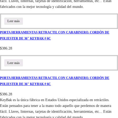
fácil. Llaves, linternas, tarjetas de identificación, herramientas, etc... Están
fabricados con la mejor tecnología y calidad del mundo.
Leer más
PORTA HERRAMIENTAS RETRACTIL CON CARABINERO. CORDÓN DE
POLIESTER DE 36″ KEYBAK # 6C
$
386.28
Leer más
PORTA HERRAMIENTAS RETRACTIL CON CARABINERO. CORDÓN DE
POLIESTER DE 36″ KEYBAK # 6C
$
386.28
KeyBak es la única fábrica en Estados Unidos especializada en retráctiles.
Están pensados para tener a la mano todo aquello que perdemos de manera
fácil. Llaves, linternas, tarjetas de identificación, herramientas, etc... Están
fabricados con la mejor tecnología y calidad del mundo.